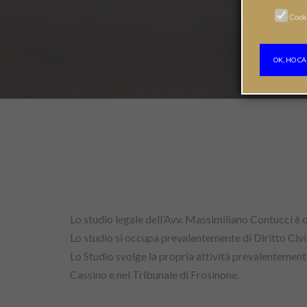
Cook
OK, HO CA
Lo studio legale dell’Avv. Massimiliano Contucci è o
Lo studio si occupa prevalentemente di Diritto Civil
Lo Studio svolge la propria attività prevalentemente
Cassino e nel Tribunale di Frosinone.