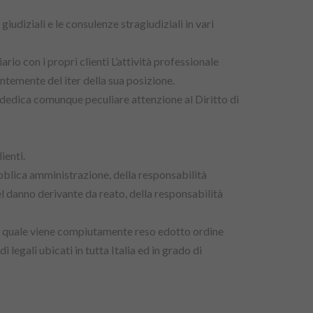
udiziali e le consulenze stragiudiziali in vari
rio con i propri clienti L’attività professionale
antemente del iter della sua posizione.
o dedica comunque peculiare attenzione al Diritto di
ienti.
ubblica amministrazione, della responsabilità
del danno derivante da reato, della responsabilità
 il quale viene compiutamente reso edotto ordine
legali ubicati in tutta Italia ed in grado di