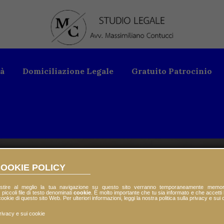
tà
Domiciliazione Legale
Gratuito Patrocinio
OOKIE POLICY
stire al meglio la tua navigazione su questo sito verranno temporaneamente memor
 piccoli file di testo denominati
cookie
. È molto importante che tu sia informato e che accetti l
ookie di questo sito Web. Per ulteriori informazioni, leggi la nostra politica sulla privacy e sui 
V. MASSIMILIANO CONTU
privacy e sui cookie