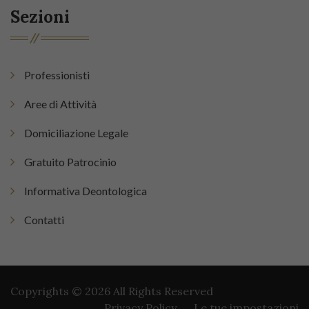
Sezioni
Professionisti
Aree di Attività
Domiciliazione Legale
Gratuito Patrocinio
Informativa Deontologica
Contatti
Copyrights © 2026 All Rights Reserved
Privacy Policy
Le tue impostazioni