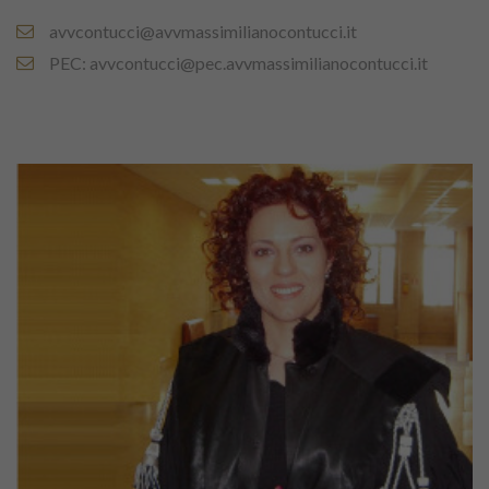
avvcontucci@avvmassimilianocontucci.it
PEC: avvcontucci@pec.avvmassimilianocontucci.it